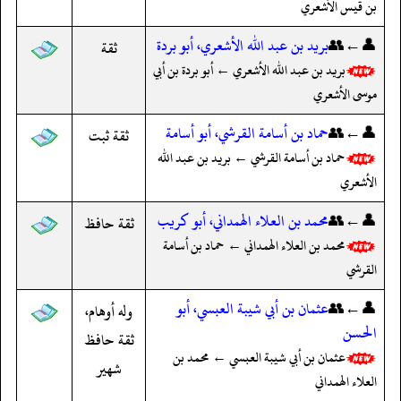
بن قيس الأشعري
👤←👥
بريد بن عبد الله الأشعري، أبو بردة
ثقة
بريد بن عبد الله الأشعري ← أبو بردة بن أبي
موسى الأشعري
👤←👥
حماد بن أسامة القرشي، أبو أسامة
ثقة ثبت
حماد بن أسامة القرشي ← بريد بن عبد الله
الأشعري
👤←👥
محمد بن العلاء الهمداني، أبو كريب
ثقة حافظ
محمد بن العلاء الهمداني ← حماد بن أسامة
القرشي
👤←👥
عثمان بن أبي شيبة العبسي، أبو
وله أوهام،
الحسن
ثقة حافظ
عثمان بن أبي شيبة العبسي ← محمد بن
شهير
العلاء الهمداني