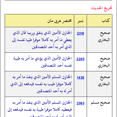
تخريج الحديث:
کتاب
نمبر
مختصر عربی متن
صحيح
الخازن الأمين الذي ينفق وربما قال الذي
2319
البخاري
يعطي ما أمر به كاملا موفرا طيبا نفسه إلى
الذي أمر به أحد المتصدقين
صحيح
الخازن الأمين الذي يؤدي ما أمر به طيبة
2260
البخاري
نفسه أحد المتصدقين
صحيح
الخازن المسلم الأمين الذي ينفذ ما أمر به
1438
البخاري
كاملا موفرا طيب به نفسه فيدفعه إلى الذي
أمر له به أحد المتصدقين
صحيح مسلم
الخازن المسلم الأمين الذي ينفذ ما أمر به
2363
فيعطيه كاملا موفرا طيبة به نفسه فيدفعه إلى
الذي أمر له به أحد المتصدقين