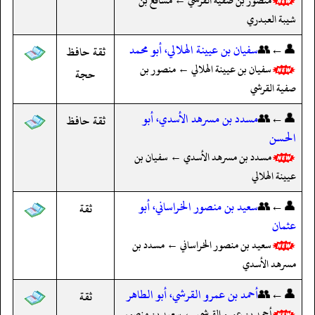
منصور بن صفية القرشي ← مسافع بن
شيبة العبدري
👤←👥
سفيان بن عيينة الهلالي، أبو محمد
ثقة حافظ
سفيان بن عيينة الهلالي ← منصور بن
حجة
صفية القرشي
👤←👥
مسدد بن مسرهد الأسدي، أبو
ثقة حافظ
الحسن
مسدد بن مسرهد الأسدي ← سفيان بن
عيينة الهلالي
👤←👥
سعيد بن منصور الخراساني، أبو
ثقة
عثمان
سعيد بن منصور الخراساني ← مسدد بن
مسرهد الأسدي
👤←👥
أحمد بن عمرو القرشي، أبو الطاهر
ثقة
أحمد بن عمرو القرشي ← سعيد بن منصور