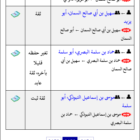
👤←👥
سهيل بن أبي صالح السمان، أبو
ثقة
يزيد
سهيل بن أبي صالح السمان ← أبو صالح
السمان
👤←👥
حماد بن سلمة البصري، أبو سلمة
تغير حفظه
حماد بن سلمة البصري ← سهيل بن أبي
قليلا
صالح السمان
بآخره، ثقة
عابد
👤←👥
موسى بن إسماعيل التبوذكي، أبو
ثقة ثبت
سلمة
موسى بن إسماعيل التبوذكي ← حماد بن
سلمة البصري