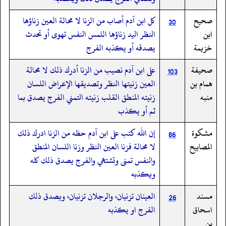
صحيح
كل ابن آدم أصاب من الزنا لا محالة العين زناؤها
30
ابن
النظر اليد زناؤها اللمس النفس تهوى أو تحدث
خزيمة
يصدقه أو يكذبه الفرج
صحيفة
على ابن آدم نصيب من الزنا أدرك ذلك لا محالة
103
همام بن
العين زنيتها النظر وتصديقها الإعراض اللسان
منبه
زنيته المنطق القلب زنيته التمني الفرج يصدق بما
ثم أو يكذب
مشكوة
إن الله كتب على ابن آدم حظه من الزنا ادرك ذلك
86
المصابيح
لا محالة فزنا العين النظر وزنا اللسان المنطق
والنفس تمنى وتشتهي والفرج يصدق ذلك كله
ويكذبه
مسند
العينان تزنيان، والرجلان تزنيان، ويصدق ذلك
26
اسحاق
الفرج او يكذبه
بن