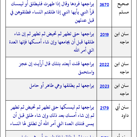
صحيح
يراجعها فردها وقال إذا طهرت فليطلق أو ليمسك
3670
مسلم
قرأ النبي يأيها النبي إذا طلقتم النساء فطلقوهن في
قبل عدتهن
سنن ابن
يراجعها حتى تطهر ثم تحيض ثم تطهر ثم إن شاء
2019
ماجه
طلقها قبل أن يجامعها وإن شاء أمسكها فإنها العدة
التي أمر الله
سنن ابن
يراجعها قلت أيعتد بتلك قال أرأيت إن عجز
2022
ماجه
واستحمق
سنن ابن
يراجعها ثم يطلقها وهي طاهر أو حامل
2023
ماجه
سنن أبي
يراجعها ثم ليمسكها حتى تطهر ثم تحيض ثم تطهر
2179
داود
ثم إن شاء أمسك بعد ذلك وإن شاء طلق قبل أن
يمس فتلك العدة التي أمر الله أن تطلق لها النساء
سنن أبي
يراجعها ثم ليطلقها إذا طهرت أو وهي حامل