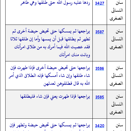
سنن
ردها عليه رسول الله حتى طلقها وهي طاهر
3427
النسائى
الصغرى
سنن
يراجعها ثم يمسكها حتى تحيض حيضة أخرى ثم
3587
النسائى
تطهر ثم يطلقها قبل أن يمسها وأما إن طلقها ثلاثا
الصغرى
فقد عصيت الله فيما أمرك به من طلاق امرأتك
وبانت منك امرأتك
سنن
يراجعها حتى تحيض حيضة أخرى فإذا طهرت فإن
3586
النسائى
شاء طلقها وإن شاء أمسكها فإنه الطلاق الذي أمر
الصغرى
الله به قال فطلقوهن لعدتهن
سنن
يراجعها فإذا طهرت يعني فإن شاء فليطلقها
3585
النسائى
الصغرى
سنن
يراجعها ثم يمسكها حتى تحيض حيضة وتطهر فإن
3420