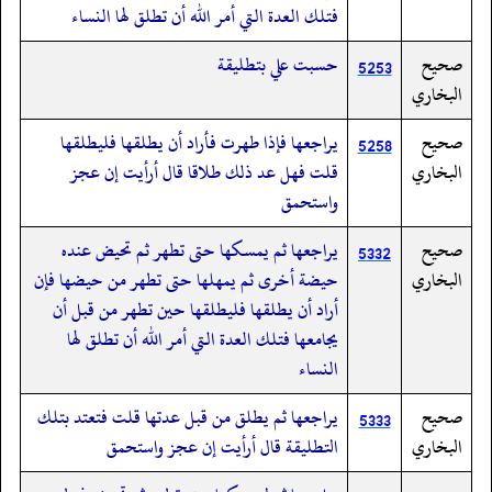
فتلك العدة التي أمر الله أن تطلق لها النساء
صحيح
حسبت علي بتطليقة
5253
البخاري
صحيح
يراجعها فإذا طهرت فأراد أن يطلقها فليطلقها
5258
البخاري
قلت فهل عد ذلك طلاقا قال أرأيت إن عجز
واستحمق
صحيح
يراجعها ثم يمسكها حتى تطهر ثم تحيض عنده
5332
البخاري
حيضة أخرى ثم يمهلها حتى تطهر من حيضها فإن
أراد أن يطلقها فليطلقها حين تطهر من قبل أن
يجامعها فتلك العدة التي أمر الله أن تطلق لها
النساء
صحيح
يراجعها ثم يطلق من قبل عدتها قلت فتعتد بتلك
5333
البخاري
التطليقة قال أرأيت إن عجز واستحمق