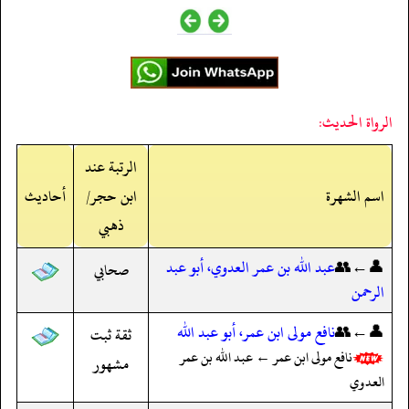
الرواة الحديث:
الرتبة عند
اسم الشهرة
ابن حجر/
أحاديث
ذهبي
👤←👥
عبد الله بن عمر العدوي، أبو عبد
صحابي
الرحمن
👤←👥
نافع مولى ابن عمر، أبو عبد الله
ثقة ثبت
نافع مولى ابن عمر ← عبد الله بن عمر
مشهور
العدوي