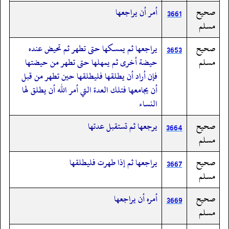
صحيح
أمر أن يراجعها
3661
مسلم
صحيح
يراجعها ثم يمسكها حتى تطهر ثم تحيض عنده
3653
مسلم
حيضة أخرى ثم يمهلها حتى تطهر من حيضتها
فإن أراد أن يطلقها فليطلقها حين تطهر من قبل
أن يجامعها فتلك العدة التي أمر الله أن يطلق لها
النساء
صحيح
يرجعها ثم تستقبل عدتها
3664
مسلم
صحيح
يراجعها ثم إذا طهرت فليطلقها
3667
مسلم
صحيح
أمره أن يراجعها
3669
مسلم