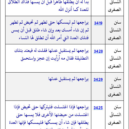
النسائى
بدا له أن يطلقها طاهرا قبل أن يمسها فذاك الطلاق
الصغرى
للعدة كما أنزل الله
سنن
يراجعها ثم ليمسكها حتى تطهر ثم تحيض ثم تطهر
3419
النسائى
ثم إن شاء أمسك بعد وإن شاء طلق قبل أن يمس
الصغرى
فتلك العدة التي أمر الله أن تطلق لها النساء
سنن
يراجعها ثم يستقبل عدتها فقلت له فيعتد بتلك
3428
النسائى
التطليقة فقال مه أرأيت إن عجز واستحمق
الصغرى
سنن
يراجعها ثم يستقبل عدتها
3429
النسائى
الصغرى
سنن
يراجعها فإذا اغتسلت فليتركها حتى تحيض فإذا
3425
النسائى
اغتسلت من حيضتها الأخرى فلا يمسها حتى
الصغرى
يطلقها فإن شاء أن يمسكها فليمسكها فإنها العدة