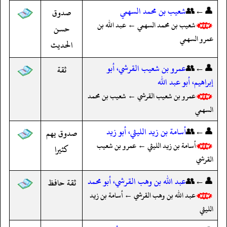
👤←👥
شعيب بن محمد السهمي
صدوق
شعيب بن محمد السهمي ← عبد الله بن
حسن
عمرو السهمي
الحديث
👤←👥
عمرو بن شعيب القرشي، أبو
ثقة
إبراهيم، أبو عبد الله
عمرو بن شعيب القرشي ← شعيب بن محمد
السهمي
👤←👥
أسامة بن زيد الليثي، أبو زيد
صدوق يهم
أسامة بن زيد الليثي ← عمرو بن شعيب
كثيرا
القرشي
👤←👥
عبد الله بن وهب القرشي، أبو محمد
ثقة حافظ
عبد الله بن وهب القرشي ← أسامة بن زيد
الليثي