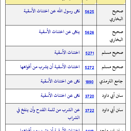
صحيح
نهى رسول الله عن اختناث الأسقية
5625
البخاري
صحيح
ينهى عن اختناث الأسقية
5626
البخاري
صحيح مسلم
اختناث الأسقية
5271
صحيح مسلم
اختناث الأسقية أن يشرب من أفواهها
5272
جامع الترمذي
نهى عن اختناث الأسقية
1890
سنن أبي داود
نهى عن اختناث الأسقية
3720
سنن أبي داود
عن الشرب من ثلمة القدح وأن ينفخ في
3722
الشراب
سنن ابن ماجه
اختناث الأسقية أن يشرب من أفواهها