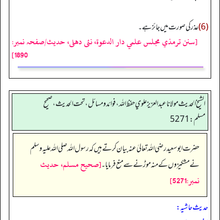
(6)
عذرکی صورت میں جائز ہے۔
[سنن ترمذي مجلس علمي دار الدعوة، نئى دهلى، حدیث/صفحہ نمبر:
1890]
الشيخ الحديث مولانا عبدالعزيز علوي حفظ الله، فوائد و مسائل، تحت الحديث ، صحيح
مسلم: 5271
حضرت ابوسعید رضی اللہ تعالیٰ عنہ بیان کرتے ہیں کہ رسول اللہ صلی اللہ علیہ وسلم
[صحيح مسلم، حديث
نے مشکیزوں کے منہ موڑنے سے منع فرمایا۔
نمبر:5271]
حدیث حاشیہ: