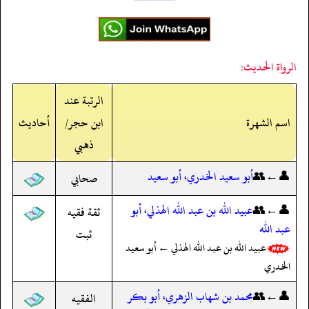
الرواة الحديث:
الرتبة عند
اسم الشهرة
ابن حجر/
أحاديث
ذهبي
👤←👥
أبو سعيد الخدري، أبو سعيد
صحابي
👤←👥
عبيد الله بن عبد الله الهذلي، أبو
ثقة فقيه
عبد الله
ثبت
عبيد الله بن عبد الله الهذلي ← أبو سعيد
الخدري
👤←👥
محمد بن شهاب الزهري، أبو بكر
الفقيه