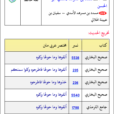
الحسن
مسدد بن مسرهد الأسدي ← سفيان بن
عيينة الهلالي
تخريج الحديث:
کتاب
نمبر
مختصر عربی متن
صحيح البخاري
ألقوها وما حولها وكلوه
5538
صحيح البخاري
ألقوها وما حولها فاطرحوه وكلوا سمنكم
235
صحيح البخاري
خذوها وما حولها فاطرحوه
236
صحيح البخاري
ألقوها وما حولها وكلوه
5540
جامع الترمذي
ألقوها وما حولها وكلوه
1798