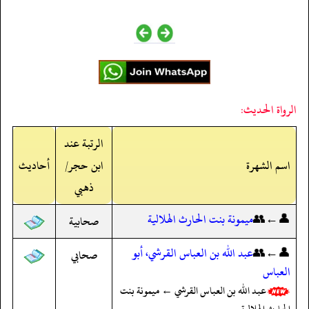
الرواة الحديث:
الرتبة عند
اسم الشهرة
ابن حجر/
أحاديث
ذهبي
👤←👥
ميمونة بنت الحارث الهلالية
صحابية
👤←👥
عبد الله بن العباس القرشي، أبو
صحابي
العباس
عبد الله بن العباس القرشي ← ميمونة بنت