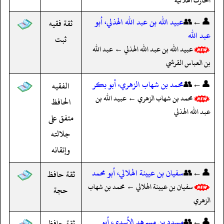
الحارث الهلالية
👤←👥
عبيد الله بن عبد الله الهذلي، أبو
ثقة فقيه
عبد الله
ثبت
عبيد الله بن عبد الله الهذلي ← عبد الله
بن العباس القرشي
👤←👥
محمد بن شهاب الزهري، أبو بكر
الفقيه
محمد بن شهاب الزهري ← عبيد الله بن
الحافظ
عبد الله الهذلي
متفق على
جلالته
وإتقانه
👤←👥
سفيان بن عيينة الهلالي، أبو محمد
ثقة حافظ
سفيان بن عيينة الهلالي ← محمد بن شهاب
حجة
الزهري
👤←👥
مسدد بن مسرهد الأسدي، أبو
ثقة حافظ