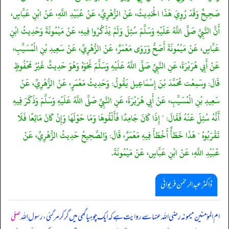
صَحِيحٌ وَقَدْ رُوِيَ هَذَا الْحَدِيثُ، عَنْ الزُّهْرِيِّ، عَنْ عُبَيْدِ اللَّهِ، عَنْ ابْنِ عَبَّاسٍ،
أَنَّ النَّبِيَّ صَلَّى اللَّهُ عَلَيْهِ وَسَلَّمَ سُئِلَ وَلَمْ يَذْكُرُوا فِيهِ، عَنْ مَيْمُونَةَ وَحَدِيثُ ابْنِ
عَبَّاسٍ، عَنْ مَيْمُونَةَ أَصَحُّ وَرَوَى مَعْمَرٌ، عَنْ الزُّهْرِيِّ، عَنْ سَعِيدِ بْنِ الْمُسَيَّبِ،
عَنْ أَبِي هُرَيْرَةَ، عَنِ النَّبِيِّ صَلَّى اللَّهُ عَلَيْهِ وَسَلَّمَ نَحْوَهُ وَهُوَ حَدِيثٌ غَيْرُ مَحْفُوظٍ
قَالَ: وسَمِعْت مُحَمَّدَ بْنَ إِسْمَاعِيل يَقُولُ: وَحَدِيثُ مَعْمَرٍ، عَنْ الزُّهْرِيِّ، عَنْ
سَعِيدِ بْنِ الْمُسَيَّبِ، عَنْ أَبِي هُرَيْرَةَ، عَنِ النَّبِيِّ صَلَّى اللَّهُ عَلَيْهِ وَسَلَّمَ وَذَكَرَ فِيهِ
أَنَّهُ سُئِلَ عَنْهُ فَقَالَ: " إِذَا كَانَ جَامِدًا فَأَلْقُوهَا وَمَا حَوْلَهَا وَإِنْ كَانَ مَائِعًا فَلَا
تَقْرَبُوهُ " هَذَا خَطَأٌ أَخْطَأَ فِيهِ مَعْمَرٌ، قَالَ: وَالصَّحِيحُ حَدِيثُ الزُّهْرِيِّ، عَنْ
عُبَيْدِ اللَّهِ، عَنْ ابْنِ عَبَّاسٍ، عَنْ مَيْمُونَةَ.
ڈاکٹر عبدالرحمٰن فریوائی
ام المؤمنین میمونہ رضی الله عنہا سے روایت ہے کہ
ایک چوہیا گھی میں گر کر مر گئی، رسول اللہ
صلی