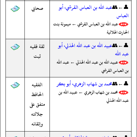
👤←👥
عبد الله بن العباس القرشي، أبو
صحابي
العباس
عبد الله بن العباس القرشي ← ميمونة بنت
الحارث الهلالية
👤←👥
عبيد الله بن عبد الله الهذلي، أبو
ثقة فقيه
عبد الله
ثبت
عبيد الله بن عبد الله الهذلي ← عبد الله
بن العباس القرشي
👤←👥
محمد بن شهاب الزهري، أبو بكر
الفقيه
محمد بن شهاب الزهري ← عبيد الله بن
الحافظ
عبد الله الهذلي
متفق على
جلالته
وإتقانه