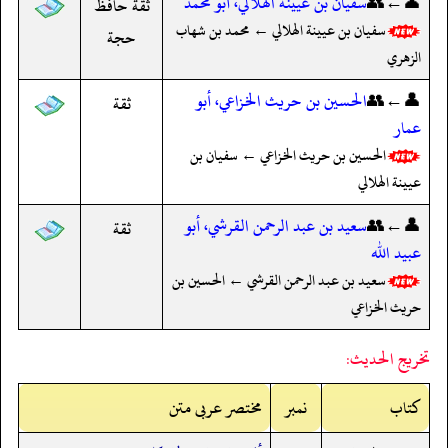
👤←👥
سفيان بن عيينة الهلالي، أبو محمد
ثقة حافظ
سفيان بن عيينة الهلالي ← محمد بن شهاب
حجة
الزهري
👤←👥
الحسين بن حريث الخزاعي، أبو
ثقة
عمار
الحسين بن حريث الخزاعي ← سفيان بن
عيينة الهلالي
👤←👥
سعيد بن عبد الرحمن القرشي، أبو
ثقة
عبيد الله
سعيد بن عبد الرحمن القرشي ← الحسين بن
حريث الخزاعي
تخريج الحديث:
کتاب
نمبر
مختصر عربی متن