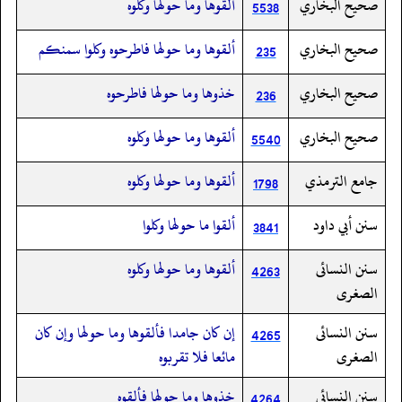
صحيح البخاري
ألقوها وما حولها وكلوه
5538
صحيح البخاري
ألقوها وما حولها فاطرحوه وكلوا سمنكم
235
صحيح البخاري
خذوها وما حولها فاطرحوه
236
صحيح البخاري
ألقوها وما حولها وكلوه
5540
جامع الترمذي
ألقوها وما حولها وكلوه
1798
سنن أبي داود
ألقوا ما حولها وكلوا
3841
سنن النسائى
ألقوها وما حولها وكلوه
4263
الصغرى
سنن النسائى
إن كان جامدا فألقوها وما حولها وإن كان
4265
الصغرى
مائعا فلا تقربوه
سنن النسائى
خذوها وما حولها فألقوه
4264