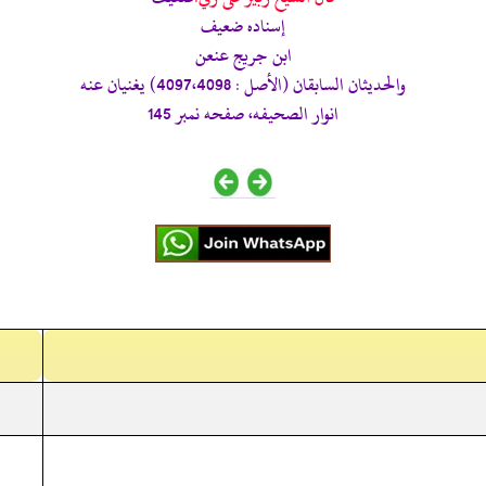
إسناده ضعيف
ابن جريج عنعن
والحديثان السابقان (الأصل : 4097،4098) يغنيان عنه
انوار الصحيفه، صفحه نمبر 145