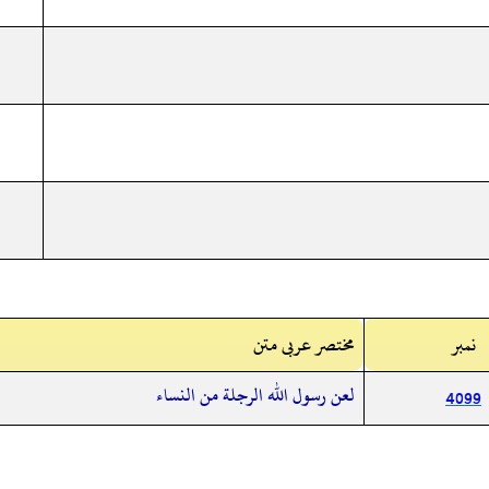
نمبر
مختصر عربی متن
لعن رسول الله الرجلة من النساء
4099