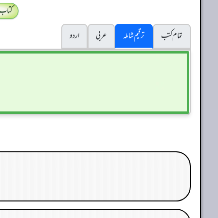
کتاب
تمام کتب
ترقیم شاملہ
عربی
اردو