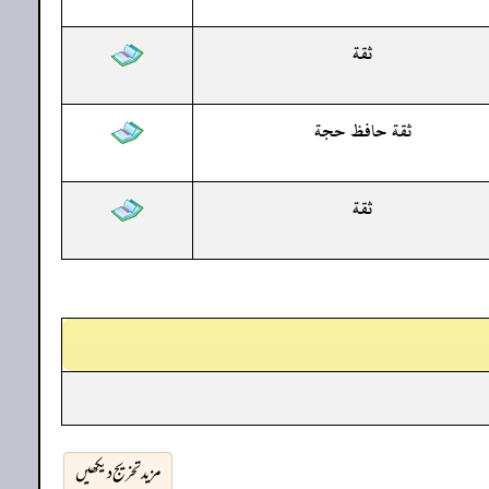
ثقة
ثقة حافظ حجة
ثقة
مزید تخریج دیکھیں