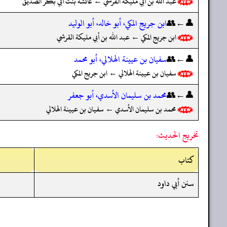
عبد الله بن أبي مليكة القرشي ← عائشة بنت أبي بكر الصديق
👤←👥
ابن جريج المكي، أبو خالد، أبو الوليد
ابن جريج المكي ← عبد الله بن أبي مليكة القرشي
👤←👥
سفيان بن عيينة الهلالي، أبو محمد
سفيان بن عيينة الهلالي ← ابن جريج المكي
👤←👥
محمد بن سليمان الأسدي، أبو جعفر
محمد بن سليمان الأسدي ← سفيان بن عيينة الهلالي
تخريج الحديث:
کتاب
سنن أبي داود