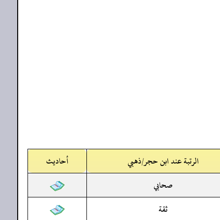
الرتبة عند ابن حجر/ذهبي
أحاديث
صحابي
ثقة