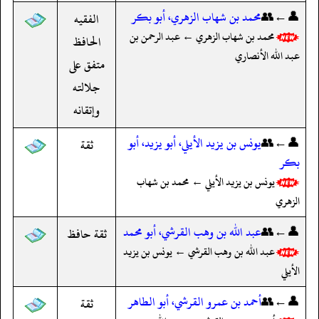
👤←👥
محمد بن شهاب الزهري، أبو بكر
الفقيه
محمد بن شهاب الزهري ← عبد الرحمن بن
الحافظ
عبد الله الأنصاري
متفق على
جلالته
وإتقانه
👤←👥
يونس بن يزيد الأيلي، أبو يزيد، أبو
ثقة
بكر
يونس بن يزيد الأيلي ← محمد بن شهاب
الزهري
👤←👥
عبد الله بن وهب القرشي، أبو محمد
ثقة حافظ
عبد الله بن وهب القرشي ← يونس بن يزيد
الأيلي
👤←👥
أحمد بن عمرو القرشي، أبو الطاهر
ثقة