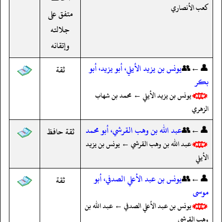
كعب الأنصاري
متفق على
جلالته
وإتقانه
👤←👥
يونس بن يزيد الأيلي، أبو يزيد، أبو
ثقة
بكر
يونس بن يزيد الأيلي ← محمد بن شهاب
الزهري
👤←👥
عبد الله بن وهب القرشي، أبو محمد
ثقة حافظ
عبد الله بن وهب القرشي ← يونس بن يزيد
الأيلي
👤←👥
يونس بن عبد الأعلي الصدفي، أبو
ثقة
موسى
يونس بن عبد الأعلي الصدفي ← عبد الله بن
وهب القرشي