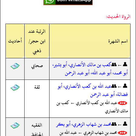
الرواة الحديث:
الرتبة عند
اسم الشهرة
ابن حجر/
أحاديث
ذهبي
👤←👥
كعب بن مالك الأنصاري، أبو بشير،
صحابي
أبو محمد، أبو عبد الله، أبو عبد الرحمن
👤←👥
عبد الله بن كعب الأنصاري، أبو
ثقة
فضالة، أبو عبد الرحمن
عبد الله بن كعب الأنصاري ← كعب بن
مالك الأنصاري
👤←👥
محمد بن شهاب الزهري، أبو بكر
الفقيه
محمد بن شهاب الزهري ← عبد الله بن
الحافظ