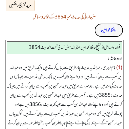
مزید تخریج دیکھیں
سنن نسائی کی حدیث نمبر 3854 کے فوائد و مسائل
حافظ محمد امین
فوائد ومسائل از الشيخ حافظ محمد امين حفظ الله سنن نسائي تحت الحديث3854
اردو حاشہ:
(1)
امام زہری رحمہ اللہ یہ حدیث چار طریق سے بیان کرتے ہیں: ایک طریق میں وہ عبداللہ
بن کعب سے بیان کرتے ہیں اور وہ اپنے والد کعب بن مالک رضی اللہ عنہ سے جیسا کہ اس
حدیث کی سند میں ہے۔ دوسرے طریق میں عبدالرحمن بن کعب سے بیان کرتے ہیں جیسا کہ
حدیث: 3855 میں ہے۔ تیسرے طریق میں عبدالرحمن بن عبداللہ بن کعب سے بیان
کرتے ہیں‘ اور وہ اپنے والد عبداللہ بن کعب سے جیسا کہ حدیث: 3856 میں ہے اور
چوتھے طریق میں بھی وہ عبدالرحمن بن عبداللہ بن کعب ہی سے بیان کرتے ہیں‘ لیکن یہاں
عبدالرحمن آگے اپنے والد کی بجائے اپنے چچا عبیداللہ بن کعب رضی اللہ عنہ سے بیان کرتے