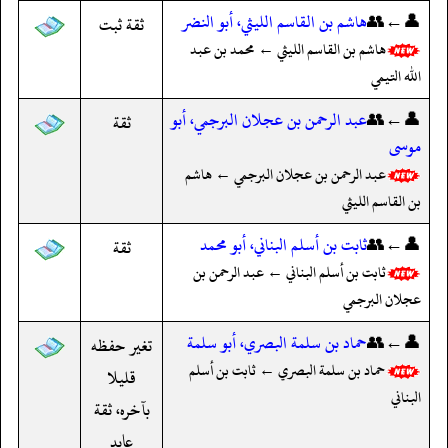
👤←👥
هاشم بن القاسم الليثي، أبو النضر
ثقة ثبت
هاشم بن القاسم الليثي ← محمد بن عبد
الله التيمي
👤←👥
عبد الرحمن بن عجلان البرجمي، أبو
ثقة
موسى
عبد الرحمن بن عجلان البرجمي ← هاشم
بن القاسم الليثي
👤←👥
ثابت بن أسلم البناني، أبو محمد
ثقة
ثابت بن أسلم البناني ← عبد الرحمن بن
عجلان البرجمي
👤←👥
حماد بن سلمة البصري، أبو سلمة
تغير حفظه
حماد بن سلمة البصري ← ثابت بن أسلم
قليلا
البناني
بآخره، ثقة
عابد