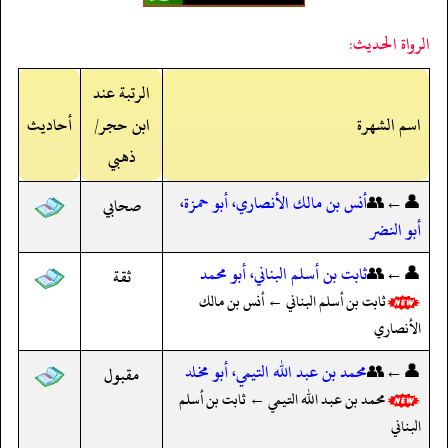
الرواة الحديث:
الرتبة عند
اسم الشهرة
ابن حجر/
أحاديث
ذهبي
👤←👥
أنس بن مالك الأنصاري، أبو حمزة،
صحابي
أبو النضر
👤←👥
ثابت بن أسلم البناني، أبو محمد
ثقة
ثابت بن أسلم البناني ← أنس بن مالك
الأنصاري
👤←👥
محمد بن عبد الله التيمي، أبو مخلد
مقبول
محمد بن عبد الله التيمي ← ثابت بن أسلم
البناني