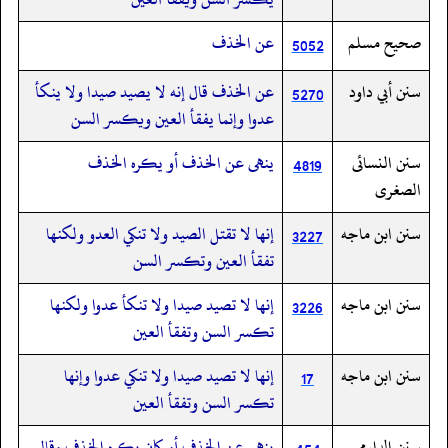
صحيح مسلم
عن الخذف
5052
سنن أبي داود
عن الخذف قال إنه لا يصيد صيدا ولا ينكأ
5270
عدوا وإنما يفقأ العين ويكسر السن
سنن النسائى
ينهى عن الخذف أو يكره الخذف
4819
الصغرى
سنن ابن ماجه
إنها لا تقتل الصيد ولا تنكي العدو ولكنها
3227
تفقأ العين وتكسر السن
سنن ابن ماجه
إنها لا تصيد صيدا ولا تنكأ عدوا ولكنها
3226
تكسر السن وتفقأ العين
سنن ابن ماجه
إنها لا تصيد صيدا ولا تنكي عدوا وإنها
17
تكسر السن وتفقأ العين
سنن الدارمي
ينهى عن الخذف أو كان يكره الخذف وقال