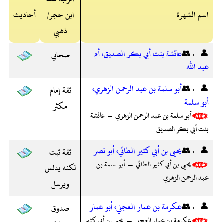
اسم الشهرة
ابن حجر/
أحاديث
ذهبي
👤←👥
عائشة بنت أبي بكر الصديق، أم
صحابي
عبد الله
👤←👥
أبو سلمة بن عبد الرحمن الزهري،
ثقة إمام
أبو سلمة
مكثر
أبو سلمة بن عبد الرحمن الزهري ← عائشة
بنت أبي بكر الصديق
👤←👥
يحيى بن أبي كثير الطائي، أبو نصر
ثقة ثبت
يحيى بن أبي كثير الطائي ← أبو سلمة بن
لكنه يدلس
عبد الرحمن الزهري
ويرسل
👤←👥
عكرمة بن عمار العجلي، أبو عمار
صدوق
عكرمة بن عمار العجلي ← يحيى بن أبي كثير