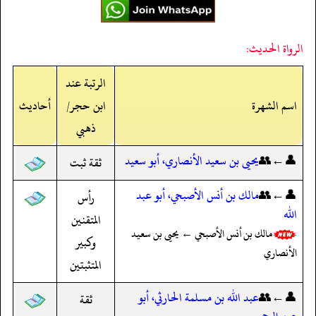
الرواة الحديث:
الرتبة عند
اسم الشهرة
ابن حجر/
أحاديث
ذهبي
👤←👥
يحيى بن سعيد الأنصاري، أبو سعيد
ثقة ثبت
👤←👥
مالك بن أنس الأصبحي، أبو عبد
رأس
الله
المتقنين
مالك بن أنس الأصبحي ← يحيى بن سعيد
وكبير
الأنصاري
المتثبتين
👤←👥
عبد الله بن مسلمة الحارثي، أبو
ثقة