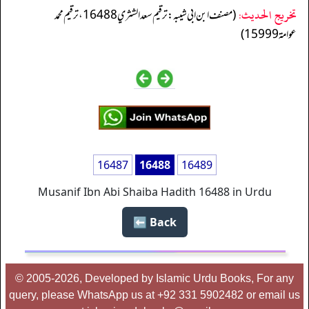
تخریج الحدیث:
(مصنف ابن ابي شيبه: ترقيم سعد الشثري 16488، ترقيم محمد
عوامة 15999)
16487
16488
16489
Musanif Ibn Abi Shaiba Hadith 16488 in Urdu
Back ⬅️
© 2005-2026, Developed by Islamic Urdu Books, For any
query, please WhatsApp us at +92 331 5902482 or email us