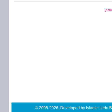
© 2005-2026, Developed by Islamic Urdu B