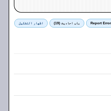
Report Error
باب احادیث (19)
اظهار التشكيل