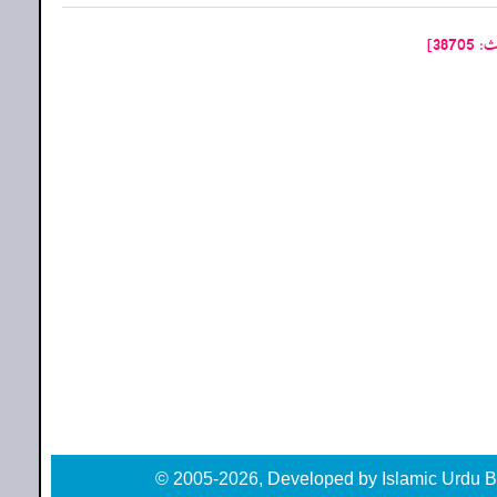
38]
© 2005-2026, Developed by Islamic Urdu B