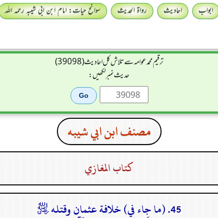
ابواب
احادیث
رواۃ الحدیث
سوانح حیات: امام ابن ابی شیبہ رحمہ اللہ
ترقیم محمدعوامہ سے تلاش کل احادیث (39098)
حدیث نمبر لکھیں:
مصنف ابن ابي شيبه
كتاب المغازي
45. (ما جاء في) خلافة عثمان وقتله ﵁