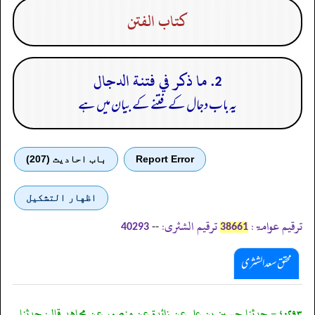
كتاب الفتن
2. ما ذكر في فتنة الدجال
یہ باب دجال کے فتنے کے بیان میں ہے
Report Error
باب احادیث (207)
اظهار التشكيل
ترقیم عوامۃ:
ترقیم الشثری:
--
40293
38661
محقق سعد الشثری
٤٠٢٩٣ - حدثنا حسين بن علي عن زائدة عن منصور عن مجاهد قال: حدثنا