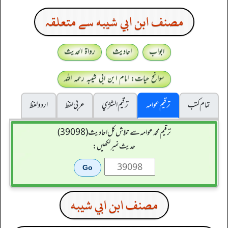
مصنف ابن ابي شيبه سے متعلقہ
ابواب
احادیث
رواۃ الحدیث
سوانح حیات: امام ابن ابی شیبہ رحمہ اللہ
تمام کتب
ترقیم عوامہ
ترقيم الشژي
عربی لفظ
اردو لفظ
ترقیم محمدعوامہ سے تلاش کل احادیث (39098)
حدیث نمبر لکھیں:
مصنف ابن ابي شيبه