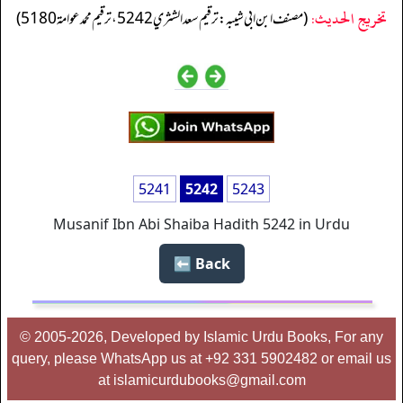
تخریج الحدیث:
(مصنف ابن ابي شيبه: ترقيم سعد الشثري 5242، ترقيم محمد عوامة 5180)
5241
5242
5243
Musanif Ibn Abi Shaiba Hadith 5242 in Urdu
Back ⬅️
© 2005-2026, Developed by Islamic Urdu Books, For any
query, please WhatsApp us at +92 331 5902482 or email us
at islamicurdubooks@gmail.com