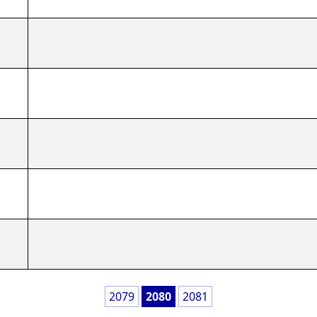
2079
2080
2081