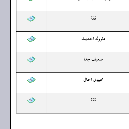
ثقة
متروك الحديث
ضعيف جدا
مجهول الحال
ثقة