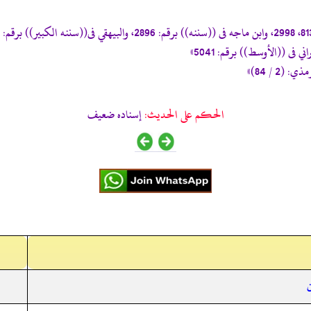
 / 84)»
الحكم على الحديث:
إسناده ضعيف
ن