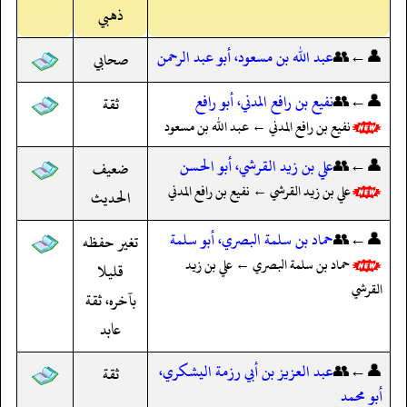
ذهبي
👤←👥
عبد الله بن مسعود، أبو عبد الرحمن
صحابي
👤←👥
نفيع بن رافع المدني، أبو رافع
ثقة
نفيع بن رافع المدني ← عبد الله بن مسعود
👤←👥
علي بن زيد القرشي، أبو الحسن
ضعيف
علي بن زيد القرشي ← نفيع بن رافع المدني
الحديث
👤←👥
حماد بن سلمة البصري، أبو سلمة
تغير حفظه
حماد بن سلمة البصري ← علي بن زيد
قليلا
القرشي
بآخره، ثقة
عابد
👤←👥
عبد العزيز بن أبي رزمة اليشكري،
ثقة
أبو محمد