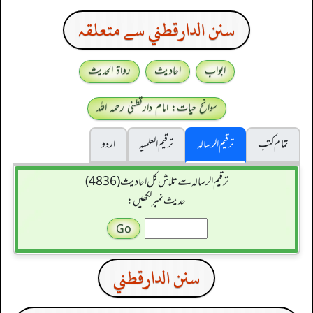
سنن الدارقطني سے متعلقہ
ابواب
احادیث
رواۃ الحدیث
سوانح حیات: امام دارقطنی رحمہ اللہ
تمام کتب
ترقیم الرسالہ
ترقیم العلمیہ
اردو
ترقیم الرسالہ سے تلاش کل احادیث (4836)
حدیث نمبر لکھیں:
سنن الدارقطني