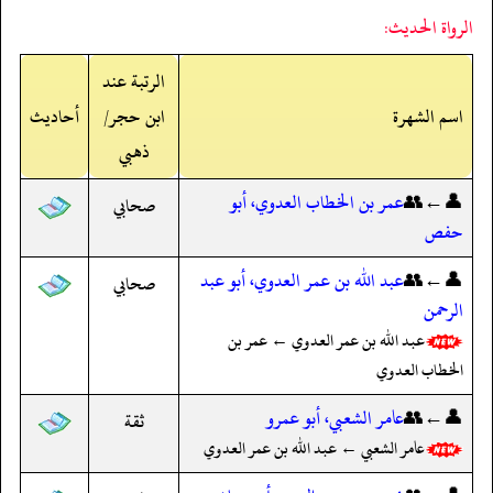
الرواة الحديث:
الرتبة عند
اسم الشهرة
ابن حجر/
أحاديث
ذهبي
👤←👥
عمر بن الخطاب العدوي، أبو
صحابي
حفص
👤←👥
عبد الله بن عمر العدوي، أبو عبد
صحابي
الرحمن
عبد الله بن عمر العدوي ← عمر بن
الخطاب العدوي
👤←👥
عامر الشعبي، أبو عمرو
ثقة
عامر الشعبي ← عبد الله بن عمر العدوي