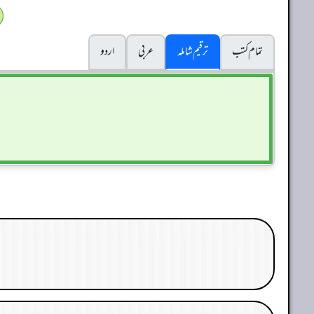
تمام کتب
ترقیم شاملہ
عربی
اردو