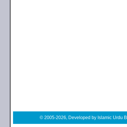
© 2005-2026, Developed by Islamic Urdu B