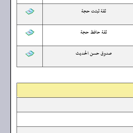
ثقة ثبتت حجة
ثقة حافظ حجة
صدوق حسن الحديث