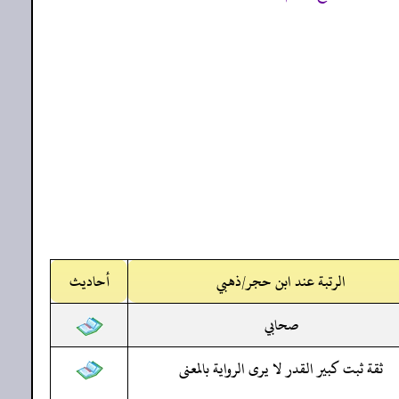
الرتبة عند ابن حجر/ذهبي
أحاديث
صحابي
ثقة ثبت كبير القدر لا يرى الرواية بالمعنى