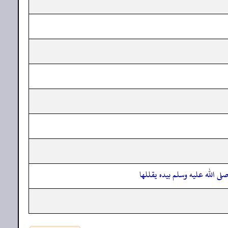
صلى الله عليه وسلم بيده يقللها