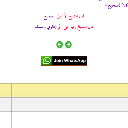
قال الشيخ الألباني:
صحيح
قال الشيخ زبير على زئي:
بخاري ومسلم