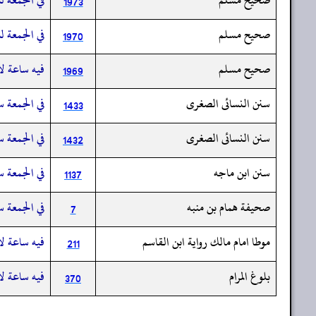
1973
صحيح مسلم
في الجمعة لس
1970
صحيح مسلم
فيه ساعة لا
1969
سنن النسائى الصغرى
في الجمعة س
1433
سنن النسائى الصغرى
في الجمعة سا
1432
سنن ابن ماجه
في الجمعة س
1137
صحيفة همام بن منبه
في الجمعة س
7
موطا امام مالك رواية ابن القاسم
فيه ساعة لا
211
بلوغ المرام
فيه ساعة لا
370