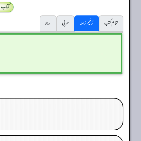
کتاب 
تمام کتب
ترقیم شاملہ
عربی
اردو