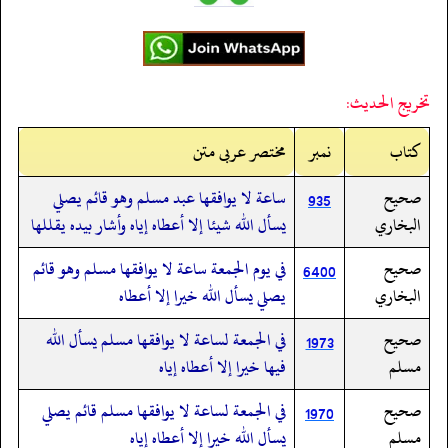
تخريج الحديث:
کتاب
نمبر
مختصر عربی متن
صحيح
ساعة لا يوافقها عبد مسلم وهو قائم يصلي
935
البخاري
يسأل الله شيئا إلا أعطاه إياه وأشار بيده يقللها
صحيح
في يوم الجمعة ساعة لا يوافقها مسلم وهو قائم
6400
البخاري
يصلي يسأل الله خيرا إلا أعطاه
صحيح
في الجمعة لساعة لا يوافقها مسلم يسأل الله
1973
مسلم
فيها خيرا إلا أعطاه إياه
صحيح
في الجمعة لساعة لا يوافقها مسلم قائم يصلي
1970
مسلم
يسأل الله خيرا إلا أعطاه إياه