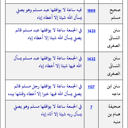
صحيح
فيه ساعة لا يوافقها عبد مسلم وهو يصلي
1969
مسلم
يسأل الله شيئا إلا أعطاه إياه
سنن
في الجمعة ساعة لا يوافقها عبد مسلم قائم
1433
النسائى
يصلي يسأل الله شيئا إلا أعطاه إياه
الصغرى
سنن
في الجمعة ساعة لا يوافقها عبد مسلم يسأل
1432
النسائى
الله فيها شيئا إلا أعطاه إياه
الصغرى
سنن ابن
في الجمعة ساعة لا يوافقها رجل مسلم قائم
1137
ماجه
يصلي يسأل الله فيها خيرا إلا أعطاه وقللها بيده
صحيفة
في الجمعة ساعة لا يوافقها مسلم وهو يصلي
7
همام بن
يسأل ربه شيئا إلا آتاه إياه
منبه