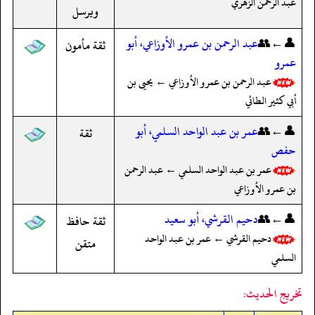
عبد الرحمن الزهري
ويرسل
👤←👥
عبد الرحمن بن عمرو الأوزاعي، أبو
ثقة مأمون
عمرو
عبد الرحمن بن عمرو الأوزاعي ← يحيى بن
أبي كثير الطائي
👤←👥
عمر بن عبد الواحد السلمي، أبو
ثقة
حفص
عمر بن عبد الواحد السلمي ← عبد الرحمن
بن عمرو الأوزاعي
👤←👥
دحيم القرشي، أبو سعيد
ثقة حافظ
دحيم القرشي ← عمر بن عبد الواحد
متقن
السلمي
تخريج الحديث: