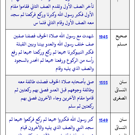
تأخر الصف الأول وتقدم الصف الثاني فقاموا مقام
الأول فكبر رسول الله وكبرنا وركع فركعنا ثم سجد
معه الصف الأول وقام الثاني فلما س
صحيح
شهدت مع رسول الله صلاة الخوف فصفنا صفين
1945
مسلم
صف خلف رسول الله والعدو بيننا وبين القبلة
فكبر النبيوكبرنا جميعا ثم ركع وركعنا جميعا ثم رفع
رأسه من الركوع ورفعنا جميعا ثم انحدر بالسجود
والصف الذي يليه وقام
سنن
صلى بأصحابه صلاة الخوف فصلت طائفة معه
1555
النسائى
وطائفة وجوههم قبل العدو فصلى بهم ركعتين ثم
الصغرى
قاموا مقام الآخرين وجاء الآخرون فصلى بهم
ركعتين ثم سلم
سنن
كبر رسول الله فكبروا جميعا ثم ركع فركعوا جميعا ثم
1549
النسائى
سجد النبي والصف الذي يليه والآخرون قيام