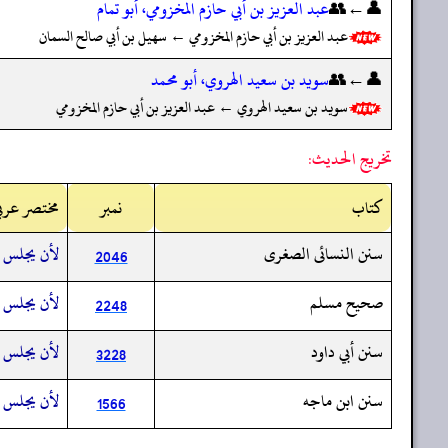
👤←👥
عبد العزيز بن أبي حازم المخزومي، أبو تمام
عبد العزيز بن أبي حازم المخزومي ← سهيل بن أبي صالح السمان
👤←👥
سويد بن سعيد الهروي، أبو محمد
سويد بن سعيد الهروي ← عبد العزيز بن أبي حازم المخزومي
تخريج الحديث:
کتاب
نمبر
مختصر عرب
سنن النسائى الصغرى
لأن يجلس أ
2046
صحيح مسلم
لأن يجلس أ
2248
سنن أبي داود
لأن يجلس أ
3228
سنن ابن ماجه
لأن يجلس أ
1566