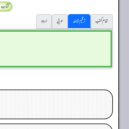
کتاب 
تمام کتب
ترقیم شاملہ
عربی
اردو