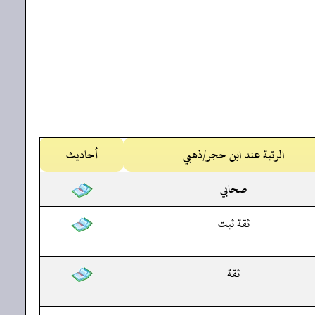
الرتبة عند ابن حجر/ذهبي
أحاديث
صحابي
ثقة ثبت
ثقة