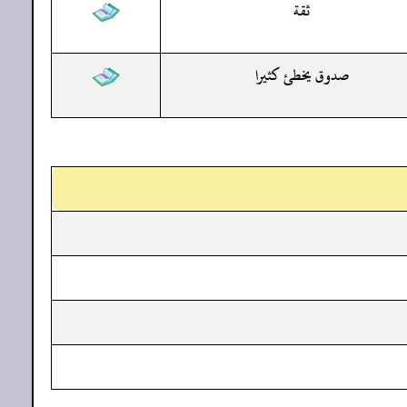
ثقة
صدوق يخطئ كثيرا