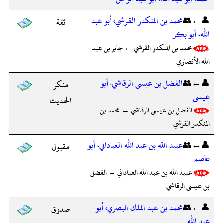
👤←👥
محمد بن المنكدر القرشي، أبو عبد
ثقة
الله، أبو بكر
محمد بن المنكدر القرشي ← جابر بن عبد
الله الأنصاري
👤←👥
الفضل بن عيسى الرقاشي، أبو
منكر
عيسى
الحديث
الفضل بن عيسى الرقاشي ← محمد بن
المنكدر القرشي
👤←👥
عبيد الله بن عبد الله العباداني، أبو
مقبول
عاصم
عبيد الله بن عبد الله العباداني ← الفضل
بن عيسى الرقاشي
👤←👥
محمد بن عبد الملك البصري، أبو
صدوق
عبد الله