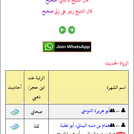
قال الشيخ زبير على زئي:
صحيح
الرواة الحديث:
الرتبة عند
اسم الشهرة
ابن حجر/
أحاديث
ذهبي
👤←👥
أبو هريرة الدوسي
صحابي
👤←👥
همام بن منبه اليماني، أبو عقبة
ثقة
همام بن منبه اليماني ← أبو هريرة الدوسي