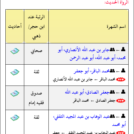
الرواة الحديث:
الرتبة عند
اسم الشهرة
ابن حجر/
أحاديث
ذهبي
👤←👥
جابر بن عبد الله الأنصاري، أبو
صحابي
محمد، أبو عبد الله، أبو عبد الرحمن
👤←👥
محمد الباقر، أبو جعفر
ثقة
محمد الباقر ← جابر بن عبد الله الأنصاري
👤←👥
جعفر الصادق، أبو عبد الله
صدوق
جعفر الصادق ← محمد الباقر
فقيه إمام
👤←👥
عبد الوهاب بن عبد المجيد الثقفي،
ثقة
أبو محمد
عبد الوهاب بن عبد المجيد الثقفي ← جعفر