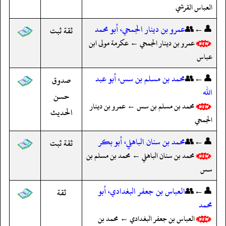
العباس القرشي
👤←👥
عمرو بن دينار الجمحي، أبو محمد
ثقة ثبت
عمرو بن دينار الجمحي ← عكرمة مولى ابن
عباس
👤←👥
محمد بن مسلم بن سس، أبو عبد
صدوق
الله
حسن
محمد بن مسلم بن سس ← عمرو بن دينار
الحديث
الجمحي
👤←👥
محمد بن سنان الباهلي، أبو بكر
ثقة ثبت
محمد بن سنان الباهلي ← محمد بن مسلم بن
سس
👤←👥
العباس بن جعفر البغدادي، أبو
ثقة
محمد
العباس بن جعفر البغدادي ← محمد بن