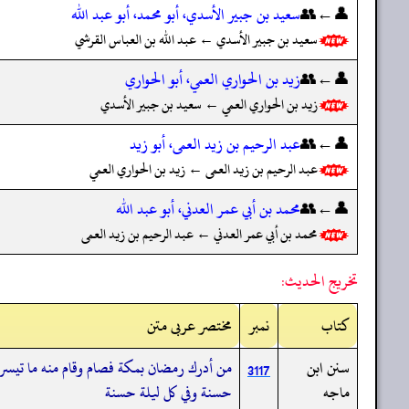
👤←👥
سعيد بن جبير الأسدي، أبو محمد، أبو عبد الله
سعيد بن جبير الأسدي ← عبد الله بن العباس القرشي
👤←👥
زيد بن الحواري العمي، أبو الحواري
زيد بن الحواري العمي ← سعيد بن جبير الأسدي
👤←👥
عبد الرحيم بن زيد العمى، أبو زيد
عبد الرحيم بن زيد العمى ← زيد بن الحواري العمي
👤←👥
محمد بن أبي عمر العدني، أبو عبد الله
محمد بن أبي عمر العدني ← عبد الرحيم بن زيد العمى
تخريج الحديث:
کتاب
نمبر
مختصر عربی متن
سنن ابن
من أدرك رمضان بمكة فصام وقام منه ما تيسر ل
3117
ماجه
حسنة وفي كل ليلة حسنة