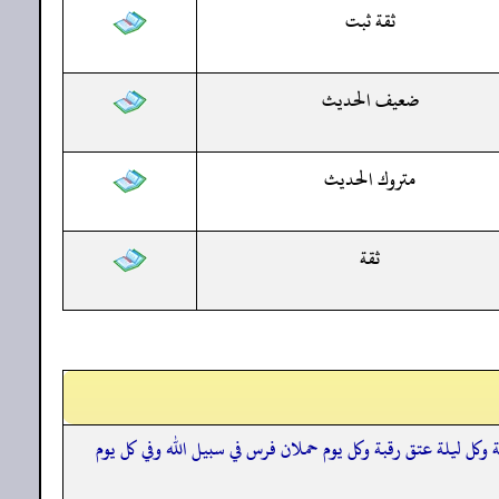
ثقة ثبت
ضعيف الحديث
متروك الحديث
ثقة
وكل ليلة عتق رقبة وكل يوم حملان فرس في سبيل الله وفي كل يوم