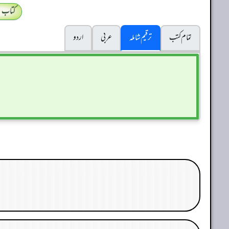
کتاب 
تمام کتب
ترقیم شاملہ
عربی
اردو