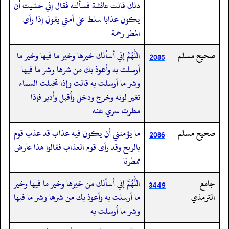
ذلك قالت عائشة فسألته فقال إني خشيت أن
يكون عذابا سلط على أمتي يقول إذا رأى
المطر رحمة
صحيح مسلم
اللهم إني أسألك خيرها وخير ما فيها وخير ما
2085
أرسلت به وأعوذ بك من شرها وشر ما فيها
وشر ما أرسلت به قالت وإذا تخيلت السماء
تغير لونه وخرج ودخل وأقبل وأدبر فإذا
مطرت سري عنه
صحيح مسلم
ما يؤمنني أن يكون فيه عذاب قد عذب قوم
2086
بالريح وقد رأى قوم العذاب فقالوا هذا عارض
ممطرنا
جامع
اللهم إني أسألك من خيرها وخير ما فيها وخير
3449
الترمذي
ما أرسلت به وأعوذ بك من شرها وشر ما فيها
وشر ما أرسلت به