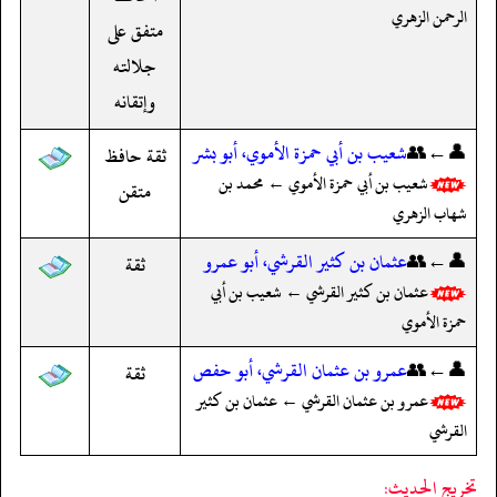
الرحمن الزهري
متفق على
جلالته
وإتقانه
👤←👥
شعيب بن أبي حمزة الأموي، أبو بشر
ثقة حافظ
شعيب بن أبي حمزة الأموي ← محمد بن
متقن
شهاب الزهري
👤←👥
عثمان بن كثير القرشي، أبو عمرو
ثقة
عثمان بن كثير القرشي ← شعيب بن أبي
حمزة الأموي
👤←👥
عمرو بن عثمان القرشي، أبو حفص
ثقة
عمرو بن عثمان القرشي ← عثمان بن كثير
القرشي
تخريج الحديث: