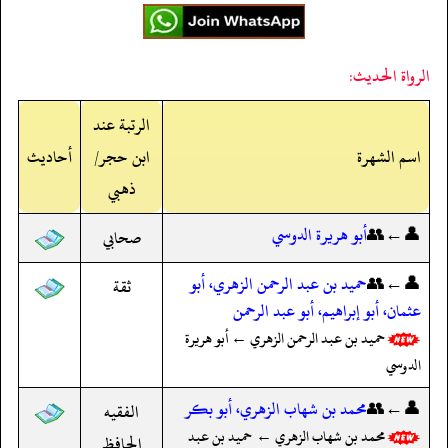
الرواة الحديث:
الرتبة عند
اسم الشهرة
ابن حجر/
أحاديث
ذهبي
👤←👥
أبو هريرة الدوسي
صحابي
👤←👥
حميد بن عبد الرحمن الزهري، أبو
ثقة
عثمان، أبو إبراهيم، أبو عبد الرحمن
حميد بن عبد الرحمن الزهري ← أبو هريرة
الدوسي
👤←👥
محمد بن شهاب الزهري، أبو بكر
الفقيه
محمد بن شهاب الزهري ← حميد بن عبد
الحافظ