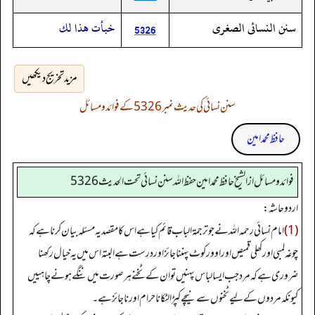
سنن النسائى الصغرى
خبأت هذا لك
5326
مزید تخریج دیکھیں
سنن نسائی کی حدیث نمبر 5326 کے فوائد و مسائل
حافظ محمد امین
فوائد ومسائل از الشيخ حافظ محمد امين حفظ الله سنن نسائي تحت الحديث5326
اردو حاشہ:
(1)
امام نسائی رحمہ اللہ نے جو ترجمۃ الباب قائم کیا ہے اس کا مقصد یہ مسئلہ بیان کرنا ہے کہ
چوغہ لمبی اور کھلی قمیص اور اوور کوٹ پہننا جائز اور درست ہے البتہ اس میں یہ خیال رکھنا
ضروری ہے کہ مرد جب ایسا لباس پہنیں تو ان کے ٹخنے ہر صورت میں ننگے ہونے چاہییں
کیونکہ مردوں کے لیے ٹخنوں سے نیچے کپڑا لٹکانا حرام اور ناجائز ہے۔