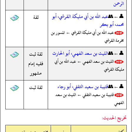
الرحمن
👤←👥
عبد الله بن أبي مليكة القرشي، أبو
ثقة
محمد، أبو بكر
عبد الله بن أبي مليكة القرشي ← المسور بن
مخرمة القرشي
👤←👥
الليث بن سعد الفهمي، أبو الحارث
ثقة ثبت
الليث بن سعد الفهمي ← عبد الله بن أبي
فقيه إمام
مليكة القرشي
مشهور
👤←👥
قتيبة بن سعيد الثقفي، أبو رجاء
ثقة ثبت
قتيبة بن سعيد الثقفي ← الليث بن سعد
الفهمي
تخريج الحديث: