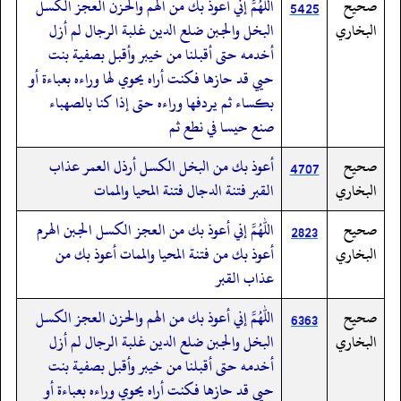
صحيح
اللهم إني أعوذ بك من الهم والحزن العجز الكسل
5425
البخاري
البخل والجبن ضلع الدين غلبة الرجال لم أزل
أخدمه حتى أقبلنا من خيبر وأقبل بصفية بنت
حيي قد حازها فكنت أراه يحوي لها وراءه بعباءة أو
بكساء ثم يردفها وراءه حتى إذا كنا بالصهباء
صنع حيسا في نطع ثم
صحيح
أعوذ بك من البخل الكسل أرذل العمر عذاب
4707
البخاري
القبر فتنة الدجال فتنة المحيا والممات
صحيح
اللهم إني أعوذ بك من العجز الكسل الجبن الهرم
2823
البخاري
أعوذ بك من فتنة المحيا والممات أعوذ بك من
عذاب القبر
صحيح
اللهم إني أعوذ بك من الهم والحزن العجز الكسل
6363
البخاري
البخل والجبن ضلع الدين غلبة الرجال لم أزل
أخدمه حتى أقبلنا من خيبر وأقبل بصفية بنت
حيي قد حازها فكنت أراه يحوي وراءه بعباءة أو