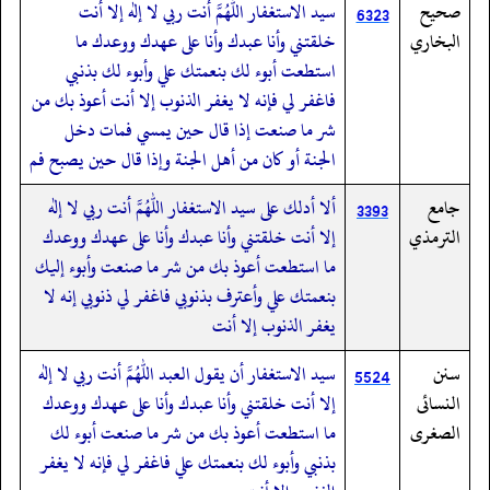
صحيح
سيد الاستغفار اللهم أنت ربي لا إله إلا أنت
6323
البخاري
خلقتني وأنا عبدك وأنا على عهدك ووعدك ما
استطعت أبوء لك بنعمتك علي وأبوء لك بذنبي
فاغفر لي فإنه لا يغفر الذنوب إلا أنت أعوذ بك من
شر ما صنعت إذا قال حين يمسي فمات دخل
الجنة أو كان من أهل الجنة وإذا قال حين يصبح فم
جامع
ألا أدلك على سيد الاستغفار اللهم أنت ربي لا إله
3393
الترمذي
إلا أنت خلقتني وأنا عبدك وأنا على عهدك ووعدك
ما استطعت أعوذ بك من شر ما صنعت وأبوء إليك
بنعمتك علي وأعترف بذنوبي فاغفر لي ذنوبي إنه لا
يغفر الذنوب إلا أنت
سنن
سيد الاستغفار أن يقول العبد اللهم أنت ربي لا إله
5524
النسائى
إلا أنت خلقتني وأنا عبدك وأنا على عهدك ووعدك
الصغرى
ما استطعت أعوذ بك من شر ما صنعت أبوء لك
بذنبي وأبوء لك بنعمتك علي فاغفر لي فإنه لا يغفر