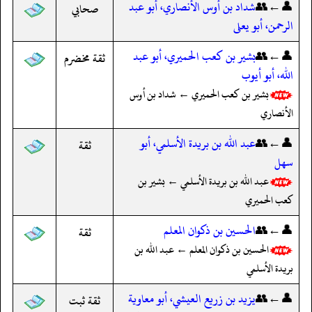
👤←👥
شداد بن أوس الأنصاري، أبو عبد
صحابي
الرحمن، أبو يعلى
👤←👥
بشير بن كعب الحميري، أبو عبد
ثقة مخضرم
الله، أبو أيوب
بشير بن كعب الحميري ← شداد بن أوس
الأنصاري
👤←👥
عبد الله بن بريدة الأسلمي، أبو
ثقة
سهل
عبد الله بن بريدة الأسلمي ← بشير بن
كعب الحميري
👤←👥
الحسين بن ذكوان المعلم
ثقة
الحسين بن ذكوان المعلم ← عبد الله بن
بريدة الأسلمي
👤←👥
يزيد بن زريع العيشي، أبو معاوية
ثقة ثبت