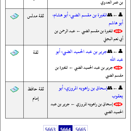
بن عمر العدوي
👤←👥
المغيرة بن مقسم الضبي، أبو هشام،
ثقة مدلس
أبو هاشم
المغيرة بن مقسم الضبي ← عبد الرحمن بن
أبي نعم البجلي
👤←👥
جرير بن عبد الحميد الضبي، أبو
ثقة
عبد الله
جرير بن عبد الحميد الضبي ← المغيرة بن
مقسم الضبي
👤←👥
إسحاق بن راهويه المروزي، أبو
ثقة حافظ
يعقوب
إمام
إسحاق بن راهويه المروزي ← جرير بن عبد
الحميد الضبي
5663
5664
5665