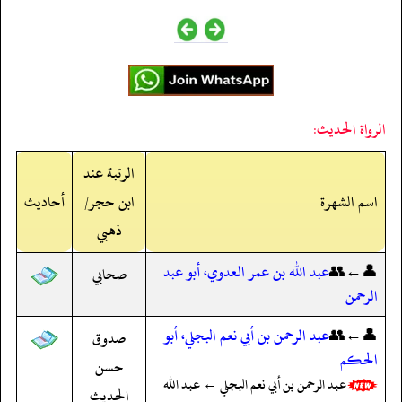
الرواة الحديث:
الرتبة عند
اسم الشهرة
ابن حجر/
أحاديث
ذهبي
👤←👥
عبد الله بن عمر العدوي، أبو عبد
صحابي
الرحمن
👤←👥
عبد الرحمن بن أبي نعم البجلي، أبو
صدوق
الحكم
حسن
عبد الرحمن بن أبي نعم البجلي ← عبد الله
الحديث