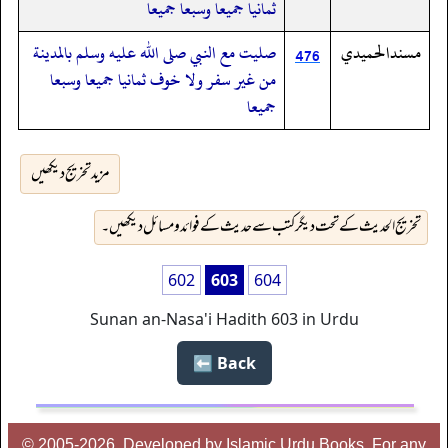
ثمانيا جميعا وسبعا جميعا
مسندالحميدي
صليت مع النبي صلى الله عليه وسلم بالمدينة
476
من غير سفر ولا خوف ثمانيا جميعا وسبعا
جميعا
مزید تخریج دیکھیں
تخریج الحدیث کے تحت دیگر کتب سے حدیث کے فوائد و مسائل دیکھیں۔
602
603
604
Sunan an-Nasa'i Hadith 603 in Urdu
Back ⬅️
© 2005-2026, Developed by Islamic Urdu Books, For any