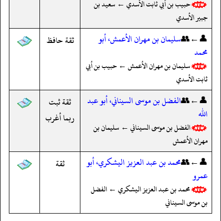
حبيب بن أبي ثابت الأسدي ← سعيد بن
جبير الأسدي
👤←👥
سليمان بن مهران الأعمش، أبو
ثقة حافظ
محمد
سليمان بن مهران الأعمش ← حبيب بن أبي
ثابت الأسدي
👤←👥
الفضل بن موسى السيناني، أبو عبد
ثقة ثبت
الله
ربما أغرب
الفضل بن موسى السيناني ← سليمان بن
مهران الأعمش
👤←👥
محمد بن عبد العزيز اليشكري، أبو
ثقة
عمرو
محمد بن عبد العزيز اليشكري ← الفضل
بن موسى السيناني