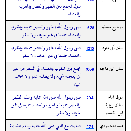
تبوك فجمع بين الظهر والعصر والمغرب
والعشاء
صحيح مسلم
صلى رسول الله الظهر والعصر جميعا والمغرب
1628
والعشاء جميعا في غير خوف ولا سفر
سنن أبي داود
صلى رسول الله الظهر والعصر جميعا والمغرب
1210
والعشاء جميعا في غير خوف ولا سفر
سنن ابن ماجه
يجمع بين المغرب والعشاء في السفر من غير
1069
أن يعجله شيء ولا يطلبه عدو ولا يخاف
شيئا
موطا امام
صلى رسول الله صلى الله عليه وسلم الظهر
204
مالك رواية
والعصر جميعا والمغرب والعشاء جميعا فى غير
ابن القاسم
خوف ولا سفر
مسندالحميدي
صليت مع النبي صلى الله عليه وسلم بالمدينة
475