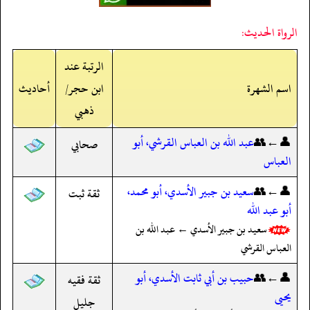
الرواة الحديث:
الرتبة عند
اسم الشهرة
ابن حجر/
أحاديث
ذهبي
👤←👥
عبد الله بن العباس القرشي، أبو
صحابي
العباس
👤←👥
سعيد بن جبير الأسدي، أبو محمد،
ثقة ثبت
أبو عبد الله
سعيد بن جبير الأسدي ← عبد الله بن
العباس القرشي
👤←👥
حبيب بن أبي ثابت الأسدي، أبو
ثقة فقيه
يحيى
جليل