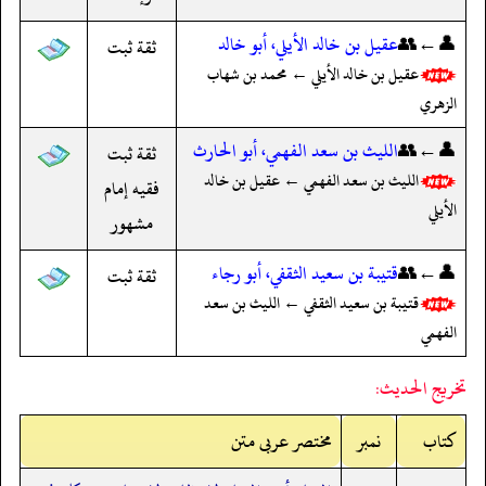
👤←👥
عقيل بن خالد الأيلي، أبو خالد
ثقة ثبت
عقيل بن خالد الأيلي ← محمد بن شهاب
الزهري
👤←👥
الليث بن سعد الفهمي، أبو الحارث
ثقة ثبت
الليث بن سعد الفهمي ← عقيل بن خالد
فقيه إمام
الأيلي
مشهور
👤←👥
قتيبة بن سعيد الثقفي، أبو رجاء
ثقة ثبت
قتيبة بن سعيد الثقفي ← الليث بن سعد
الفهمي
تخريج الحديث:
کتاب
نمبر
مختصر عربی متن