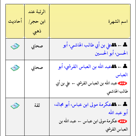
الرتبة عند
اسم الشهرة
ابن حجر/
أحاديث
ذهبي
👤←👥
علي بن أبي طالب الهاشمي، أبو
صحابي
الحسن، أبو الحسين
👤←👥
عبد الله بن العباس القرشي، أبو
صحابي
العباس
عبد الله بن العباس القرشي ← علي بن أبي
طالب الهاشمي
👤←👥
عكرمة مولى ابن عباس، أبو مجالد،
ثقة
أبو عبد الله
عكرمة مولى ابن عباس ← عبد الله بن
العباس القرشي