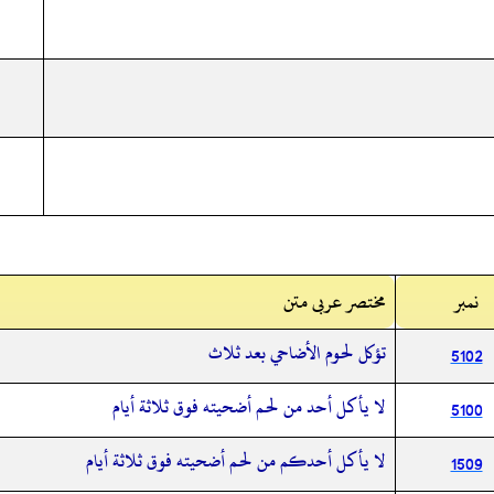
نمبر
مختصر عربی متن
تؤكل لحوم الأضاحي بعد ثلاث
5102
لا يأكل أحد من لحم أضحيته فوق ثلاثة أيام
5100
لا يأكل أحدكم من لحم أضحيته فوق ثلاثة أيام
1509