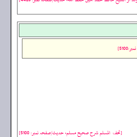
5100]
[تحفۃ المسلم شرح صحیح مسلم، حدیث/صفحہ نمبر: 5100]