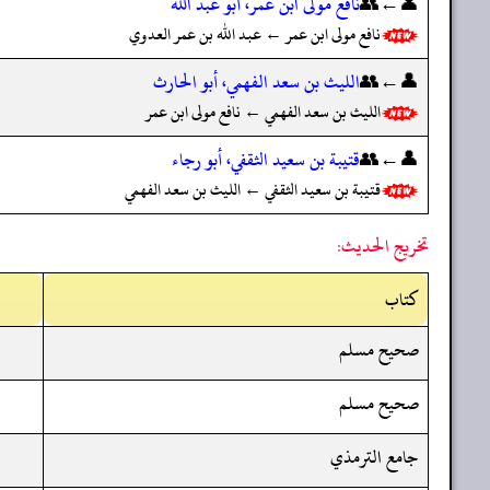
👤←👥
نافع مولى ابن عمر، أبو عبد الله
نافع مولى ابن عمر ← عبد الله بن عمر العدوي
👤←👥
الليث بن سعد الفهمي، أبو الحارث
الليث بن سعد الفهمي ← نافع مولى ابن عمر
👤←👥
قتيبة بن سعيد الثقفي، أبو رجاء
قتيبة بن سعيد الثقفي ← الليث بن سعد الفهمي
تخريج الحديث:
کتاب
صحيح مسلم
صحيح مسلم
جامع الترمذي