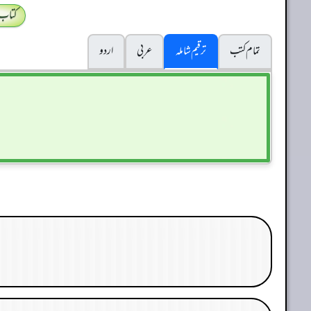
کتاب
تمام کتب
ترقیم شاملہ
عربی
اردو