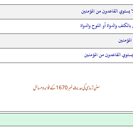
ا يستوي القاعدون من المؤمنين
بالكتف والدواة أو اللوح والدواة
المؤمنين
يستوي القاعدون من المؤمنين
سنن ترمذی کی حدیث نمبر 1670 کے فوائد و مسائل