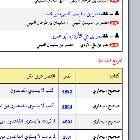
سليمان بن طرخان التيمي ← أبو إسحاق السبيعي
👤←👥
معتمر بن سليمان التيمي، أبو محمد
معتمر بن سليمان التيمي ← سليمان بن طرخان التيمي
👤←👥
نصر بن علي الأزدي، أبو عمرو
نصر بن علي الأزدي ← معتمر بن سليمان التيمي
تخريج الحديث:
کتاب
نمبر
مختصر عربی متن
صحيح البخاري
اكتب لا يستوي القاعدون
4990
صحيح البخاري
اكتب لا يستوي القاعدون من الم
4594
صحيح البخاري
لما نزلت لا يستوي القاعدون من ا
4593
صحيح البخاري
لما نزلت لا يستوي القاعدون من 
2831