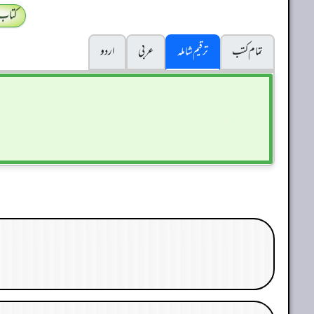
کتاب
تمام کتب
ترقیم شاملہ
عربی
اردو