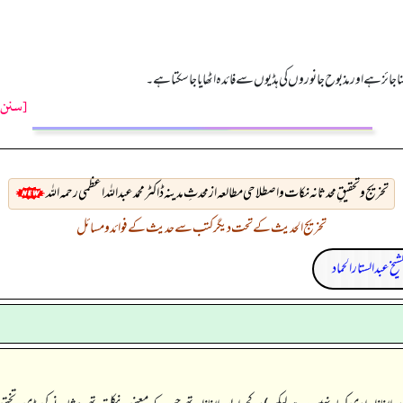
 جائز ہے اور مذبوح جانوروں کی ہڈیوں سے فائدہ اٹھایا جاسکتا ہے۔
[سنن ت
تخريج وتحقيقِ محدثانہ نکات و اصطلاحی مطالعہ از محدثِ مدینہ ڈاکٹر محمد عبداللہ اعظمی رحمہ اللہ
تخریج الحدیث کے تحت دیگر کتب سے حدیث کے فوائد و مسائل
شیخ عبدالستار الحماد