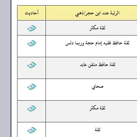
الرتبة عند ابن حجر/ذهبي
أحاديث
ثقة مكثر
ثقة حافظ فقيه إمام حجة وربما دلس
ثقة حافظ متقن عابد
صحابي
ثقة مكثر
ثقة